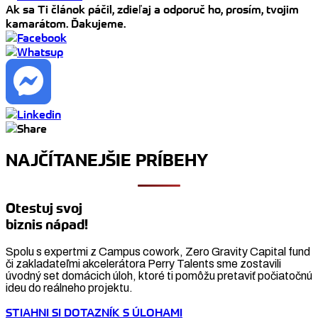
Ak sa Ti článok páčil, zdieľaj a odporuč ho, prosím, tvojim
kamarátom. Ďakujeme.
NAJČÍTANEJŠIE PRÍBEHY
Otestuj svoj
biznis nápad!
Spolu s expertmi z Campus cowork, Zero Gravity Capital fund
či zakladateľmi akcelerátora Perry Talents sme zostavili
úvodný set domácich úloh, ktoré ti pomôžu pretaviť počiatočnú
ideu do reálneho projektu.
STIAHNI SI DOTAZNÍK S ÚLOHAMI