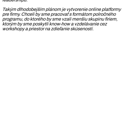
Takým dlhodobejším plánom je vytvorenie online platformy
pre firmy. Chceli by sme pracovať s formátom polročného
programu, do ktorého by sme vzali menšiu skupinu firiem,
ktorým by sme poskytli know-how a vzdelávanie cez
workshopy a priestor na zdieľanie skúseností.