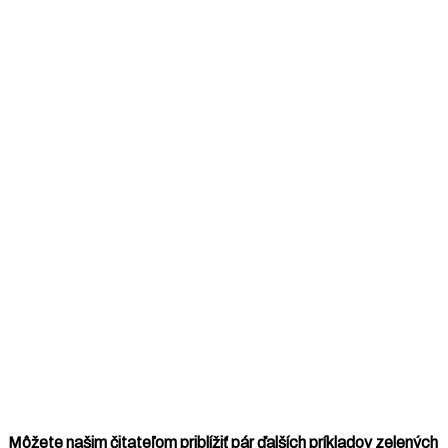
Môžete našim čitateľom priblížiť pár ďalších príkladov zelených