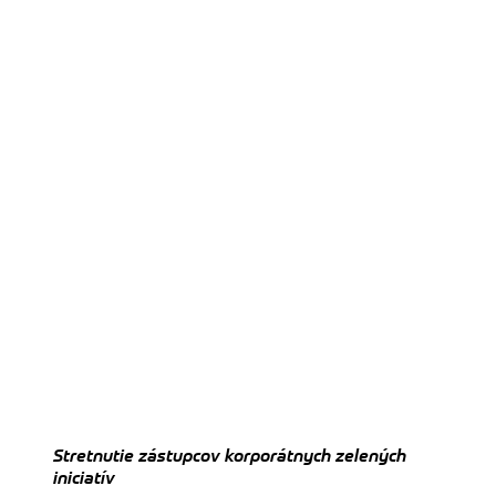
Stretnutie zástupcov korporátnych zelených
iniciatív