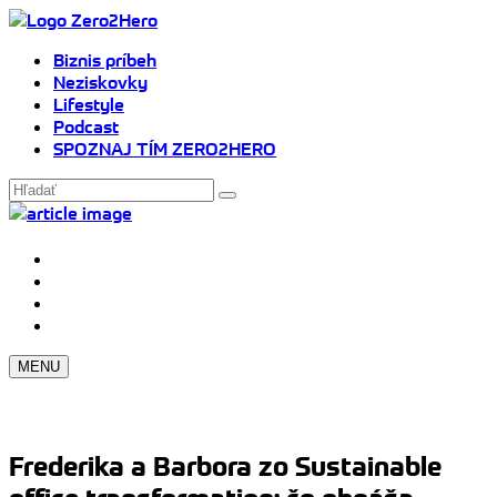
Biznis príbeh
Neziskovky
Lifestyle
Podcast
SPOZNAJ TÍM ZERO2HERO
MENU
Frederika a Barbora zo Sustainable