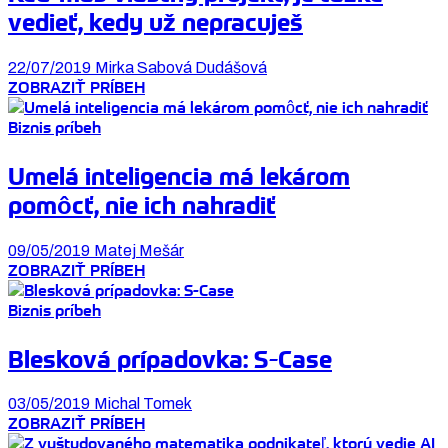
vedieť, kedy už nepracuješ
22/07/2019
Mirka Sabová Dudášová
ZOBRAZIŤ PRÍBEH
Biznis príbeh
Umelá inteligencia má lekárom
pomôcť, nie ich nahradiť
09/05/2019
Matej Mešár
ZOBRAZIŤ PRÍBEH
Biznis príbeh
Blesková prípadovka: S-Case
03/05/2019
Michal Tomek
ZOBRAZIŤ PRÍBEH