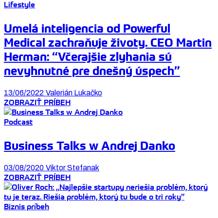
Lifestyle
Umelá inteligencia od Powerful
Medical zachraňuje životy. CEO Martin
Herman: “Včerajšie zlyhania sú
nevyhnutné pre dnešný úspech”
13/06/2022
Valerián Lukačko
ZOBRAZIŤ PRÍBEH
Podcast
Business Talks w Andrej Danko
03/08/2020
Viktor Stefanak
ZOBRAZIŤ PRÍBEH
Biznis príbeh