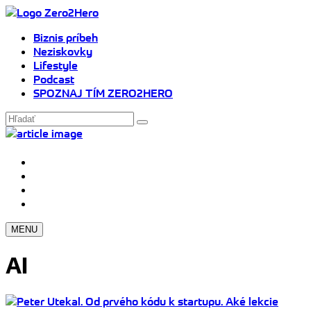
Biznis príbeh
Neziskovky
Lifestyle
Podcast
SPOZNAJ TÍM ZERO2HERO
MENU
AI