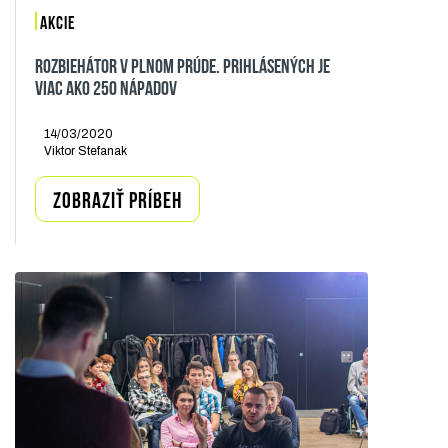
AKCIE
ROZBIEHÁTOR V PLNOM PRÚDE. PRIHLÁSENÝCH JE
VIAC AKO 250 NÁPADOV
14/03/2020
Viktor Stefanak
ZOBRAZIŤ PRÍBEH