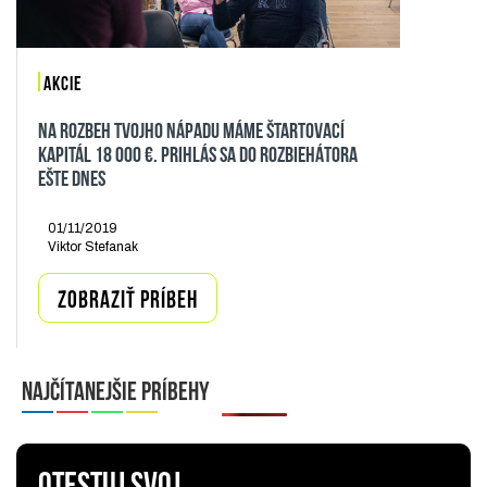
AKCIE
NA ROZBEH TVOJHO NÁPADU MÁME ŠTARTOVACÍ
KAPITÁL 18 000 €. PRIHLÁS SA DO ROZBIEHÁTORA
EŠTE DNES
01/11/2019
Viktor Stefanak
ZOBRAZIŤ PRÍBEH
NAJČÍTANEJŠIE PRÍBEHY
OTESTUJ SVOJ