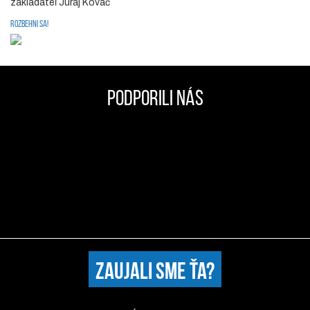
zakladateľ Juraj Kováč
ROZBEHNI SA!
PODPORILI NÁS
ZAUJALI SME ŤA?