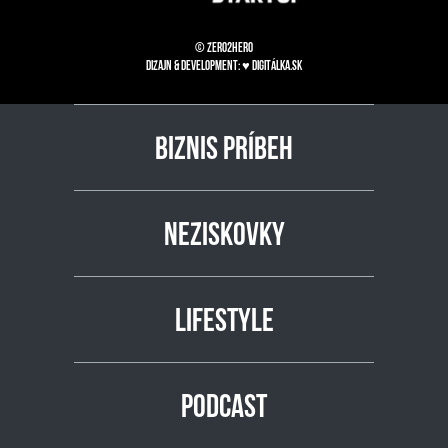
© zero2hero
Dizajn & development: ♥
Digitálka.sk
BIZNIS PRÍBEH
NEZISKOVKY
LIFESTYLE
PODCAST