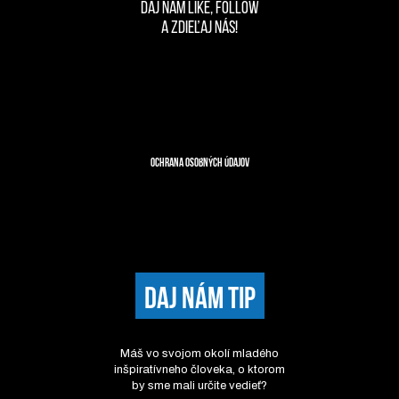
DAJ NÁM LIKE, FOLLOW
A ZDIEĽAJ NÁS!
Ochrana osobných údajov
DAJ NÁM TIP
Máš vo svojom okolí mladého
inšpiratívneho človeka, o ktorom
by sme mali určite vedieť?