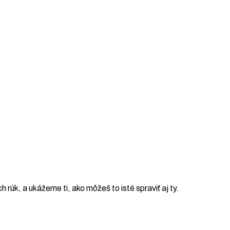
ch rúk, a ukážeme ti, ako môžeš to isté spraviť aj ty.