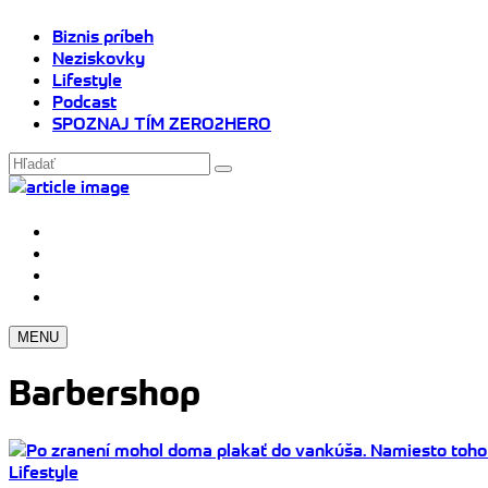
Biznis príbeh
Neziskovky
Lifestyle
Podcast
SPOZNAJ TÍM ZERO2HERO
MENU
Barbershop
Lifestyle