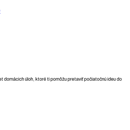
p
t domácich úloh, ktoré ti pomôžu pretaviť počiatočnú ideu do