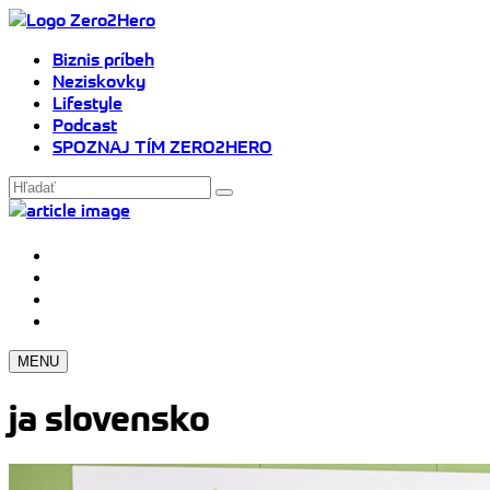
Biznis príbeh
Neziskovky
Lifestyle
Podcast
SPOZNAJ TÍM ZERO2HERO
MENU
ja slovensko