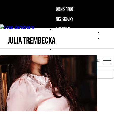
BIZNIS PRÍBEH
NEZISKOVKY
LIFESTYLE
JULIA TREMBECKA
PODCAST
SPOZNAJ TÍM ZERO2HERO
MENU