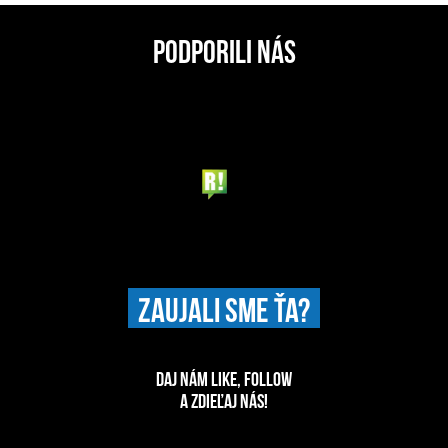
PODPORILI NÁS
ZAUJALI SME ŤA?
DAJ NÁM LIKE, FOLLOW
A ZDIEĽAJ NÁS!