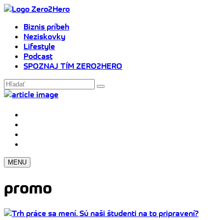
Biznis príbeh
Neziskovky
Lifestyle
Podcast
SPOZNAJ TÍM ZERO2HERO
MENU
promo