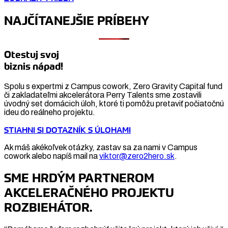
NAJČÍTANEJŠIE PRÍBEHY
Otestuj svoj
biznis nápad!
Spolu s expertmi z Campus cowork, Zero Gravity Capital fund
či zakladateľmi akcelerátora Perry Talents sme zostavili
úvodný set domácich úloh, ktoré ti pomôžu pretaviť počiatočnú
ideu do reálneho projektu.
STIAHNI SI DOTAZNÍK S ÚLOHAMI
Ak máš akékoľvek otázky, zastav sa za nami v Campus
cowork alebo napíš mail na
viktor@zero2hero.sk
.
SME HRDÝM PARTNEROM
AKCELERAČNÉHO PROJEKTU
ROZBIEHÁTOR.