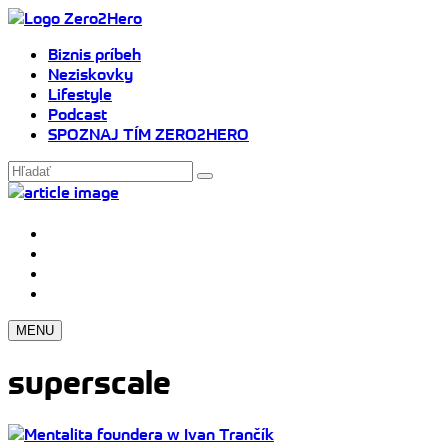
Biznis príbeh
Neziskovky
Lifestyle
Podcast
SPOZNAJ TÍM ZERO2HERO
MENU
superscale