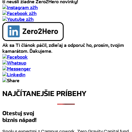
ti neušli žiadne Zero2Hero novinky!
Ak sa Ti článok páčil, zdieľaj a odporuč ho, prosím, tvojim
kamarátom. Ďakujeme.
NAJČÍTANEJŠIE PRÍBEHY
Otestuj svoj
biznis nápad!
Spolu s expertmi z Campus cowork, Zero Gravity Capital fund