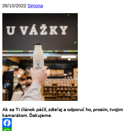
26/10/2022
Simona
Ak sa Ti článok páčil, zdieľaj a odporuč ho, prosím, tvojim
kamarátom. Ďakujeme.