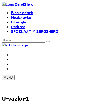
Biznis príbeh
Neziskovky
Lifestyle
Podcast
SPOZNAJ TÍM ZERO2HERO
MENU
U-važky-1