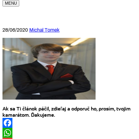
MENU
28/06/2020
Michal Tomek
Ak sa Ti článok páčil, zdieľaj a odporuč ho, prosím, tvojim
kamarátom. Ďakujeme.
Facebook