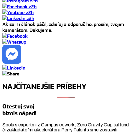
Ak sa Ti článok páčil, zdieľaj a odporuč ho, prosím, tvojim
kamarátom. Ďakujeme.
NAJČÍTANEJŠIE PRÍBEHY
Otestuj svoj
biznis nápad!
Spolu s expertmi z Campus cowork, Zero Gravity Capital fund
či zakladateľmi akcelerátora Perry Talents sme zostavili