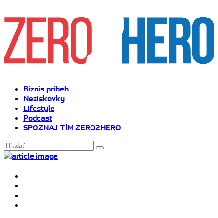
Biznis príbeh
Neziskovky
Lifestyle
Podcast
SPOZNAJ TÍM ZERO2HERO