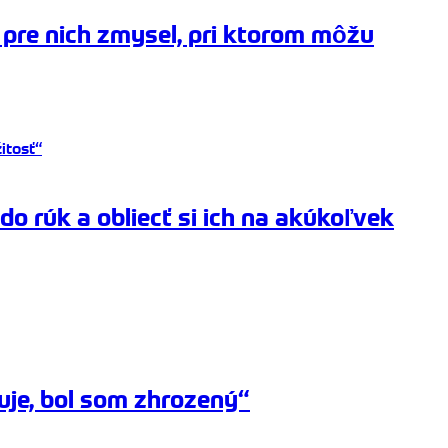
pre nich zmysel, pri ktorom môžu
o rúk a obliecť si ich na akúkoľvek
uje, bol som zhrozený“