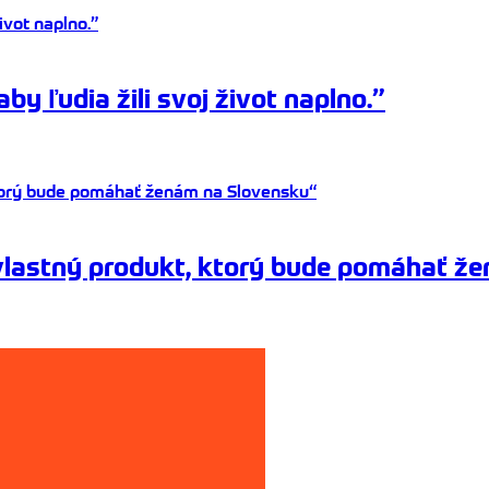
y ľudia žili svoj život naplno.”
 vlastný produkt, ktorý bude pomáhať ž