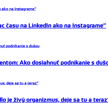
ac času na LinkedIn ako na Instagrame“
ientom: Ako dosiahnuť podnikanie s duš
o je živý organizmus, deje sa tu a teraz