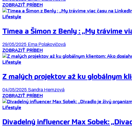
ZOBRAZIŤ PRÍBEH
Lifestyle
Timea a Šimon z Benly : „My trávime vi
29/05/2025
Ema Polakovičová
ZOBRAZIŤ PRÍBEH
Lifestyle
Z malých projektov až ku globálnym kl
04/05/2025
Sandra Hemzová
ZOBRAZIŤ PRÍBEH
Lifestyle
Divadelný influencer Max Sobek: „Divadl