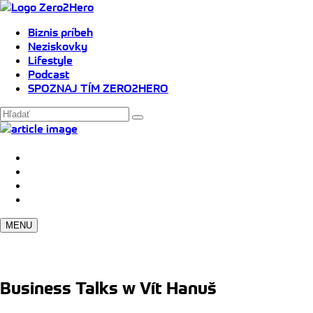
Biznis príbeh
Neziskovky
Lifestyle
Podcast
SPOZNAJ TÍM ZERO2HERO
MENU
Business Talks w Vít Hanuš