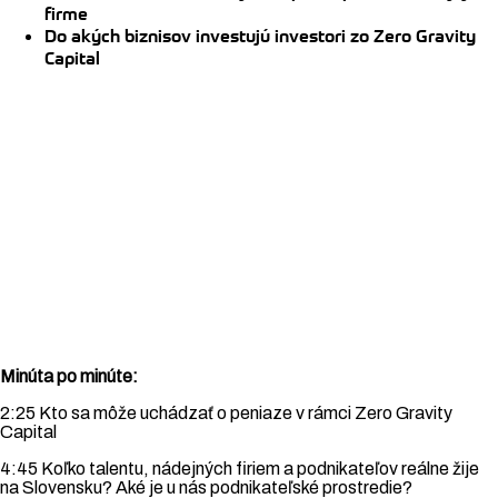
firme
Do akých biznisov investujú investori zo Zero Gravity
Capital
Minúta po minúte:
2:25 Kto sa môže uchádzať o peniaze v rámci Zero Gravity
Capital
4:45 Koľko talentu, nádejných firiem a podnikateľov reálne žije
na Slovensku? Aké je u nás podnikateľské prostredie?