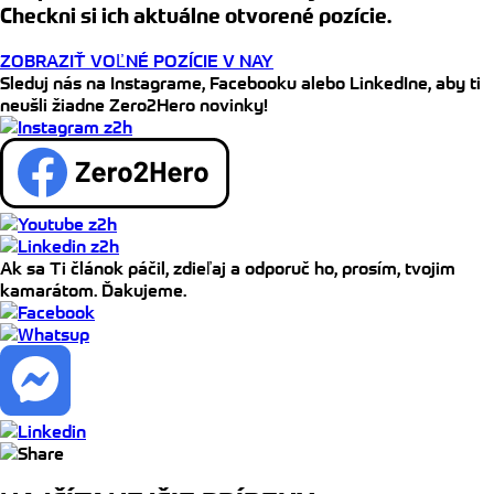
Checkni si ich aktuálne otvorené pozície.
ZOBRAZIŤ VOĽNÉ POZÍCIE V NAY
Sleduj nás na Instagrame, Facebooku alebo LinkedIne, aby ti
neušli žiadne Zero2Hero novinky!
Ak sa Ti článok páčil, zdieľaj a odporuč ho, prosím, tvojim
kamarátom. Ďakujeme.