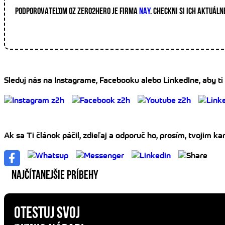
PODPOROVATEĽOM OZ ZERO2HERO JE FIRMA
NAY
. CHECKNI SI ICH AKTUÁLN
Sleduj nás na Instagrame, Facebooku alebo LinkedIne, aby ti
Ak sa Ti článok páčil, zdieľaj a odporuč ho, prosím, tvojim 
NAJČÍTANEJŠIE PRÍBEHY
OTESTUJ SVOJ