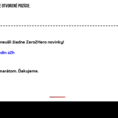
E OTVORENÉ POZÍCIE.
 neušli žiadne Zero2Hero novinky!
kamarátom. Ďakujeme.