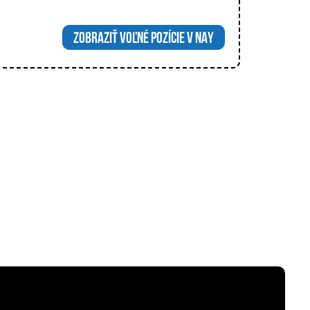
ZOBRAZIŤ VOĽNÉ POZÍCIE V NAY