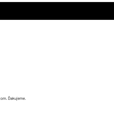
rátom. Ďakujeme.