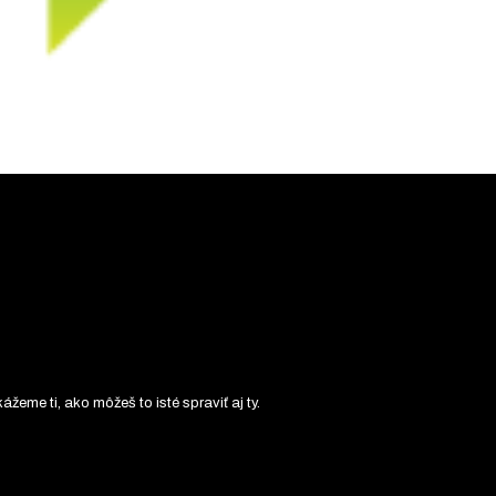
kážeme ti, ako môžeš to isté spraviť aj ty.