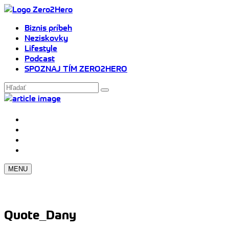
Biznis príbeh
Neziskovky
Lifestyle
Podcast
SPOZNAJ TÍM ZERO2HERO
MENU
Quote_Dany