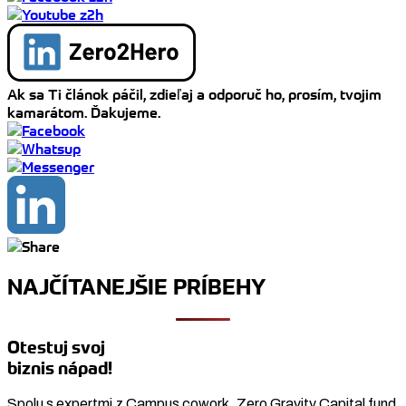
Ak sa Ti článok páčil, zdieľaj a odporuč ho, prosím, tvojim
kamarátom. Ďakujeme.
NAJČÍTANEJŠIE PRÍBEHY
Otestuj svoj
biznis nápad!
Spolu s expertmi z Campus cowork, Zero Gravity Capital fund