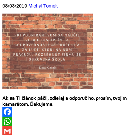
08/03/2019
Michal Tomek
Ak sa Ti článok páčil, zdieľaj a odporuč ho, prosím, tvojim
kamarátom. Ďakujeme.
Facebook
WhatsApp