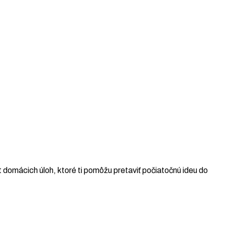
 domácich úloh, ktoré ti pomôžu pretaviť počiatočnú ideu do