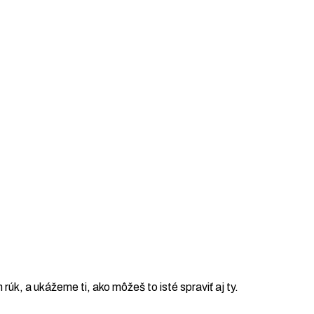
h rúk, a ukážeme ti, ako môžeš to isté spraviť aj ty.