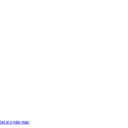
taj si o nás viac