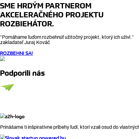
SME HRDÝM PARTNEROM
AKCELERAČNÉHO PROJEKTU
ROZBIEHÁTOR.
“Pomáhame ľuďom rozbehnúť užitočný projekt, ktorý ich uživí.”
zakladateľ Juraj Kováč
ROZBEHNI SA!
Podporili nás
Prinášame ti inšpiratívne príbehy ľudí, ktorí vzali osud do vlastnýc