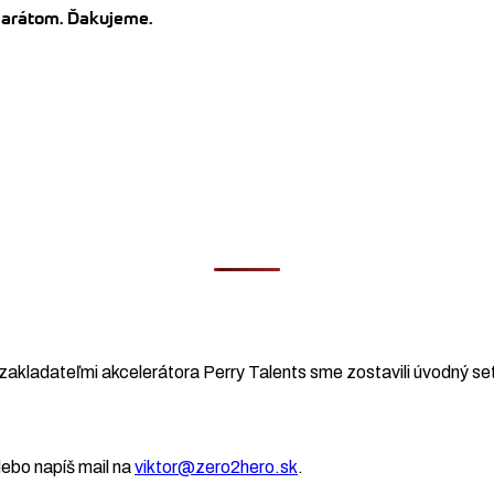
amarátom. Ďakujeme.
zakladateľmi akcelerátora Perry Talents sme zostavili úvodný set
ebo napíš mail na
viktor@zero2hero.sk
.