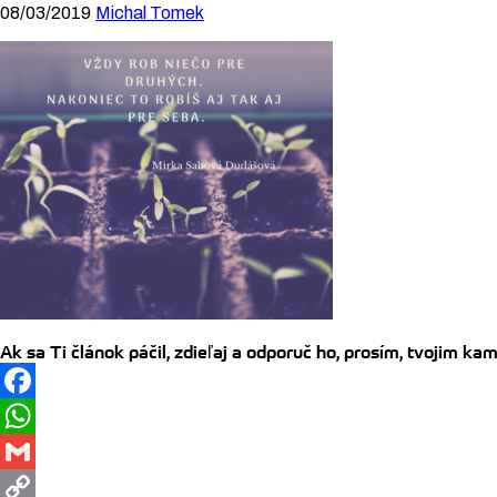
08/03/2019
Michal Tomek
Ak sa Ti článok páčil, zdieľaj a odporuč ho, prosím, tvojim k
Facebook
WhatsApp
Gmail