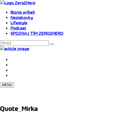
Biznis príbeh
Neziskovky
Lifestyle
Podcast
SPOZNAJ TÍM ZERO2HERO
MENU
Quote_Mirka