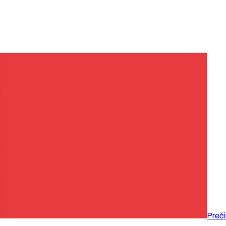
Prečí