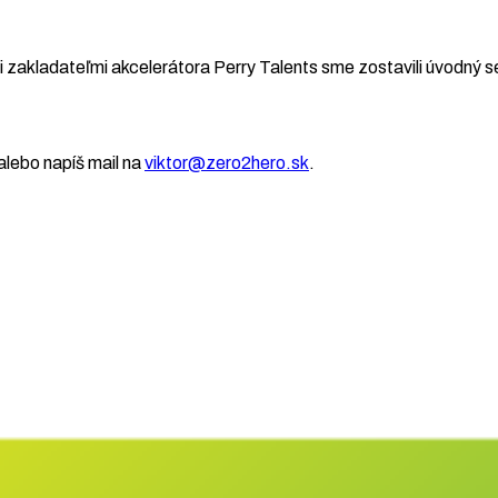
 zakladateľmi akcelerátora Perry Talents sme zostavili úvodný se
lebo napíš mail na
viktor@zero2hero.sk
.