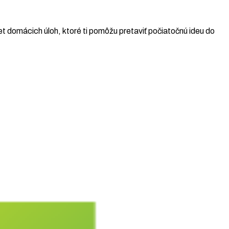
t domácich úloh, ktoré ti pomôžu pretaviť počiatočnú ideu do