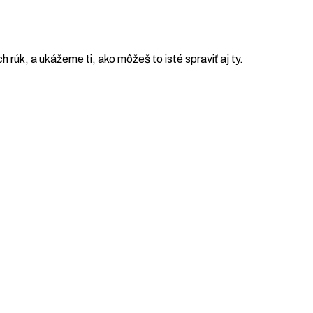
ch rúk, a ukážeme ti, ako môžeš to isté spraviť aj ty.