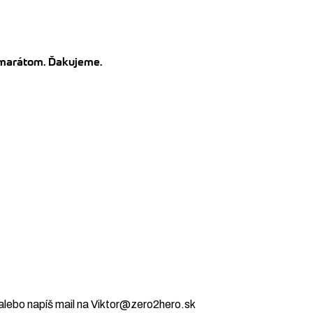
kamarátom. Ďakujeme.
alebo napíš mail na Viktor@zero2hero.sk