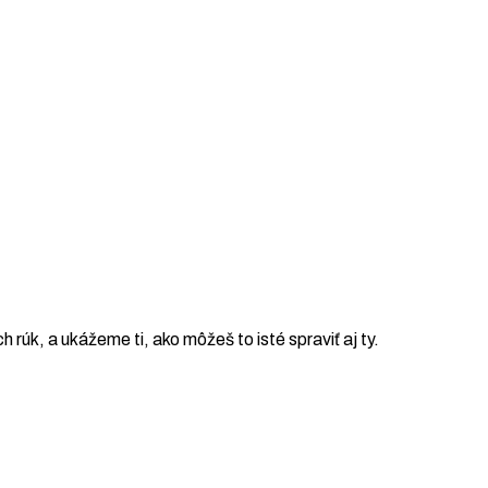
ch rúk, a ukážeme ti, ako môžeš to isté spraviť aj ty.