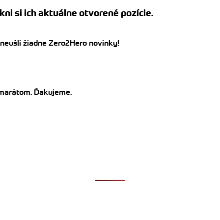
kni si ich aktuálne otvorené pozície.
 neušli žiadne Zero2Hero novinky!
kamarátom. Ďakujeme.