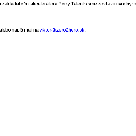
 zakladateľmi akcelerátora Perry Talents sme zostavili úvodný se
lebo napíš mail na
viktor@zero2hero.sk
.