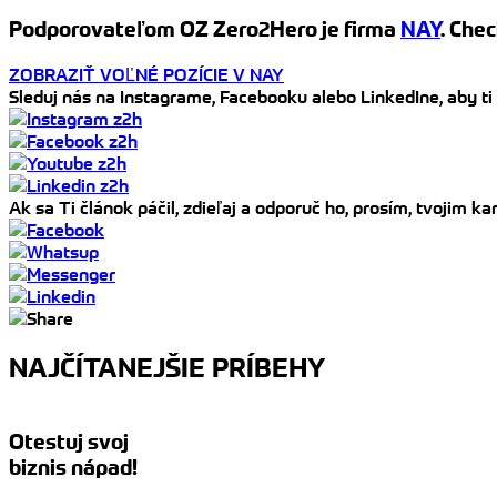
Podporovateľom OZ Zero2Hero je firma
NAY
. Chec
ZOBRAZIŤ VOĽNÉ POZÍCIE V NAY
Sleduj nás na Instagrame, Facebooku alebo LinkedIne, aby ti
Ak sa Ti článok páčil, zdieľaj a odporuč ho, prosím, tvojim 
NAJČÍTANEJŠIE PRÍBEHY
Otestuj svoj
biznis nápad!