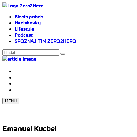
Biznis príbeh
Neziskovky
Lifestyle
Podcast
SPOZNAJ TÍM ZERO2HERO
MENU
Emanuel Kucbel