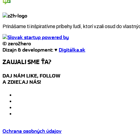
Prinášame ti inšpiratívne príbehy ľudí, ktorí vzali osud do vlastný
© zero2hero
Dizajn & development: ♥
Digitálka.sk
ZAUJALI SME ŤA?
DAJ NÁM LIKE, FOLLOW
A ZDIEĽAJ NÁS!
Ochrana osobných údajov