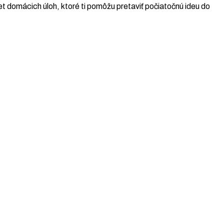
t domácich úloh, ktoré ti pomôžu pretaviť počiatočnú ideu do