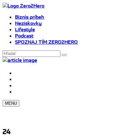
Biznis príbeh
Neziskovky
Lifestyle
Podcast
SPOZNAJ TÍM ZERO2HERO
MENU
24