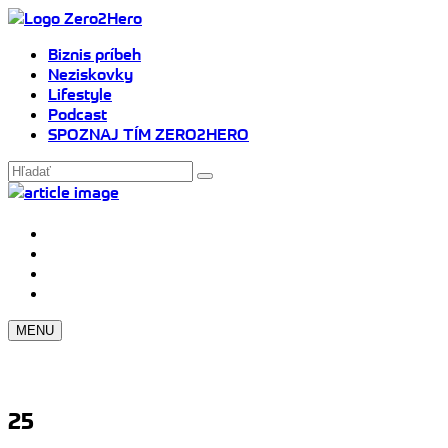
Biznis príbeh
Neziskovky
Lifestyle
Podcast
SPOZNAJ TÍM ZERO2HERO
MENU
25