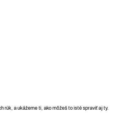
ch rúk, a ukážeme ti, ako môžeš to isté spraviť aj ty.