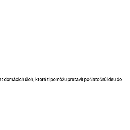
t domácich úloh, ktoré ti pomôžu pretaviť počiatočnú ideu do