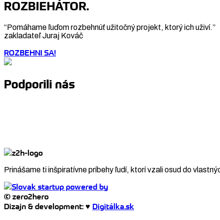
ROZBIEHÁTOR.
“Pomáhame ľuďom rozbehnúť užitočný projekt, ktorý ich uživí.”
zakladateľ Juraj Kováč
ROZBEHNI SA!
Podporili nás
Prinášame ti inšpiratívne príbehy ľudí, ktorí vzali osud do vlastný
© zero2hero
Dizajn & development: ♥
Digitálka.sk