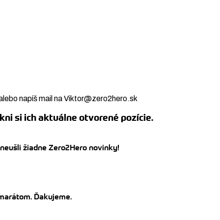
alebo napíš mail na Viktor@zero2hero.sk
kni si ich aktuálne otvorené pozície.
 neušli žiadne Zero2Hero novinky!
kamarátom. Ďakujeme.