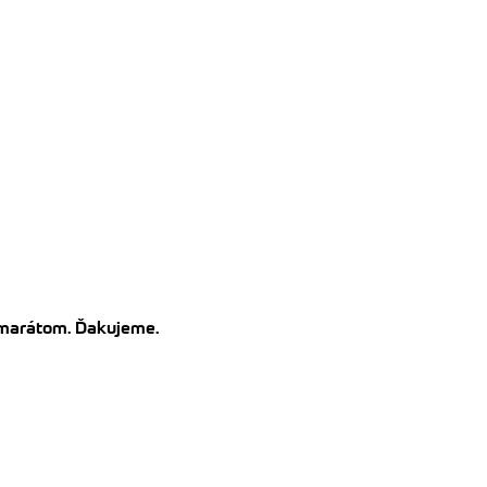
kamarátom. Ďakujeme.