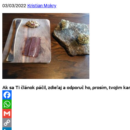
03/03/2022
Kristian Mokry
Ak sa Ti článok páčil, zdieľaj a odporuč ho, prosím, tvojim 
Facebook
WhatsApp
Gmail