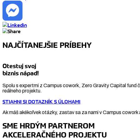
NAJČÍTANEJŠIE PRÍBEHY
Otestuj svoj
biznis nápad!
Spolu s expertmi z Campus cowork, Zero Gravity Capital fund či
reálneho projektu.
STIAHNI SI DOTAZNÍK S ÚLOHAMI
Ak máš akékoľvek otázky, zastav sa za nami v Campus cowork a
SME HRDÝM PARTNEROM
AKCELERAČNÉHO PROJEKTU