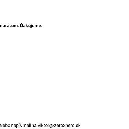
kamarátom. Ďakujeme.
alebo napíš mail na Viktor@zero2hero.sk