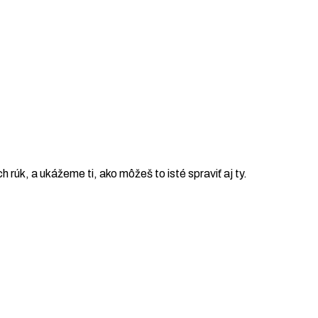
ch rúk, a ukážeme ti, ako môžeš to isté spraviť aj ty.