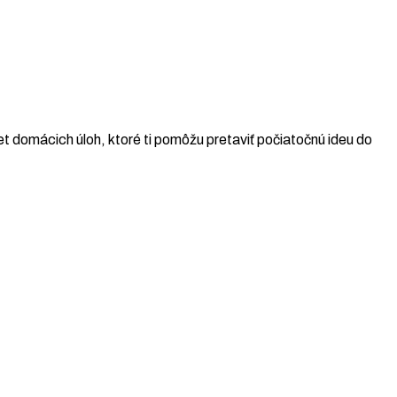
t domácich úloh, ktoré ti pomôžu pretaviť počiatočnú ideu do