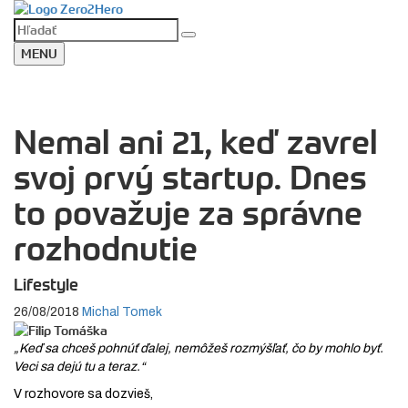
MENU
Nemal ani 21, keď zavrel
svoj prvý startup. Dnes
to považuje za správne
rozhodnutie
Lifestyle
26/08/2018
Michal Tomek
„Keď sa chceš pohnúť ďalej, nemôžeš rozmýšľať, čo by mohlo byť.
Veci sa dejú tu a teraz.“
V rozhovore sa dozvieš,