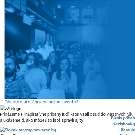
Chcete mať stánok na našom evente?
Prinášame ti inšpiratívne príbehy ľudí, ktorí vzali osud do vlastných rúk,
Biznis príbeh
a ukážeme ti, ako môžeš to isté spraviť aj ty.
Neziskovky
Lifestyle