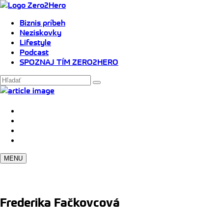
Biznis príbeh
Neziskovky
Lifestyle
Podcast
SPOZNAJ TÍM ZERO2HERO
MENU
Frederika Fačkovcová