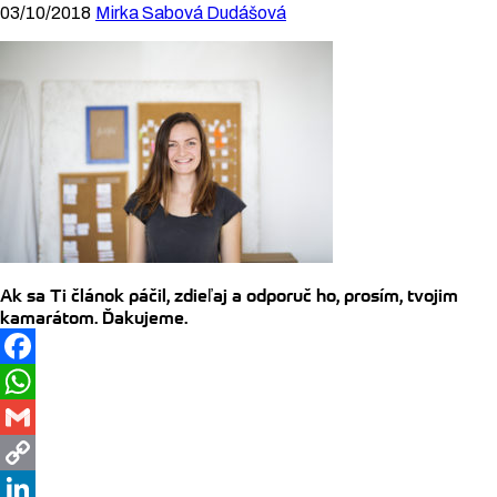
03/10/2018
Mirka Sabová Dudášová
Ak sa Ti článok páčil, zdieľaj a odporuč ho, prosím, tvojim
kamarátom. Ďakujeme.
Facebook
WhatsApp
Gmail
Copy