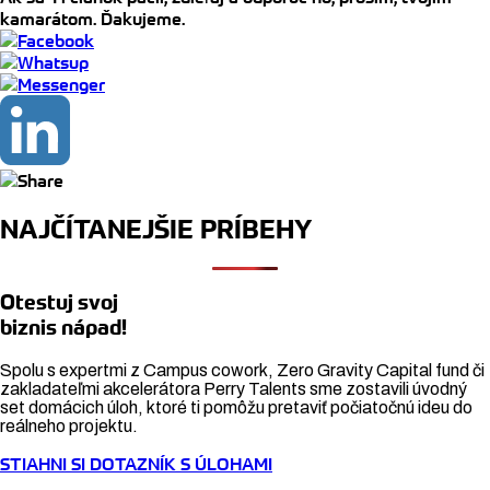
kamarátom. Ďakujeme.
NAJČÍTANEJŠIE PRÍBEHY
Otestuj svoj
biznis nápad!
Spolu s expertmi z Campus cowork, Zero Gravity Capital fund či
zakladateľmi akcelerátora Perry Talents sme zostavili úvodný
set domácich úloh, ktoré ti pomôžu pretaviť počiatočnú ideu do
reálneho projektu.
STIAHNI SI DOTAZNÍK S ÚLOHAMI