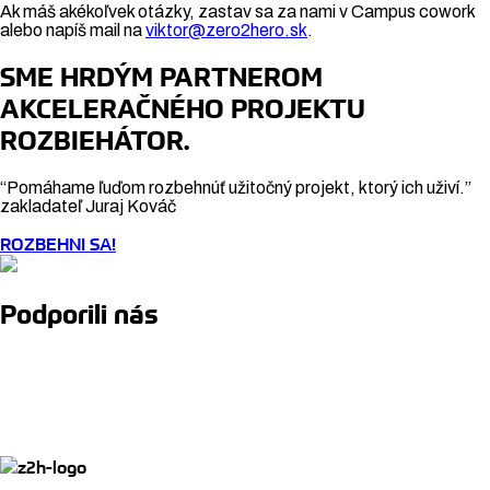
Ak máš akékoľvek otázky, zastav sa za nami v Campus cowork
alebo napíš mail na
viktor@zero2hero.sk
.
SME HRDÝM PARTNEROM
AKCELERAČNÉHO PROJEKTU
ROZBIEHÁTOR.
“Pomáhame ľuďom rozbehnúť užitočný projekt, ktorý ich uživí.”
zakladateľ Juraj Kováč
ROZBEHNI SA!
Podporili nás