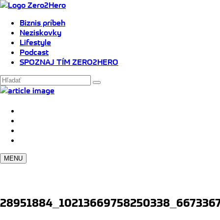
Biznis príbeh
Neziskovky
Lifestyle
Podcast
SPOZNAJ TÍM ZERO2HERO
MENU
28951884_10213669758250338_667336