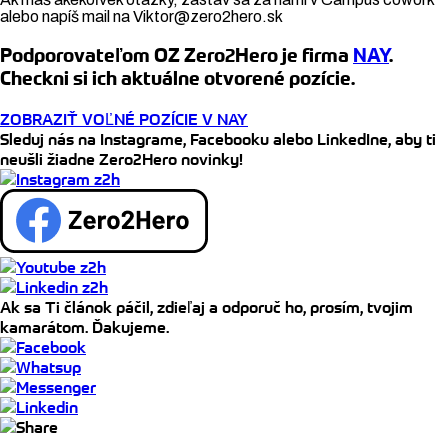
alebo napíš mail na Viktor@zero2hero.sk
Podporovateľom OZ Zero2Hero je firma
NAY
.
Checkni si ich aktuálne otvorené pozície.
ZOBRAZIŤ VOĽNÉ POZÍCIE V NAY
Sleduj nás na Instagrame, Facebooku alebo LinkedIne, aby ti
neušli žiadne Zero2Hero novinky!
Ak sa Ti článok páčil, zdieľaj a odporuč ho, prosím, tvojim
kamarátom. Ďakujeme.