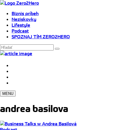
Biznis príbeh
Neziskovky
Lifestyle
Podcast
SPOZNAJ TÍM ZERO2HERO
MENU
andrea basilova
Podcast