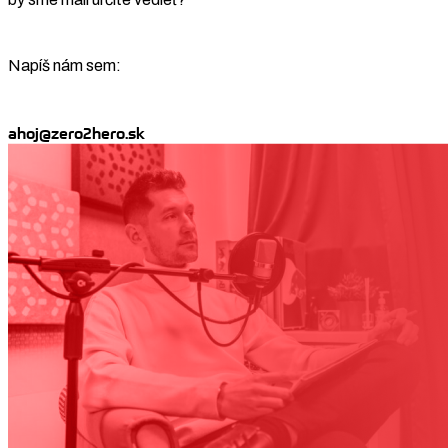
Napíš nám sem:
ahoj@zero2hero.sk