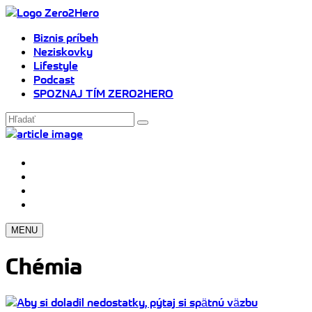
Biznis príbeh
Neziskovky
Lifestyle
Podcast
SPOZNAJ TÍM ZERO2HERO
MENU
Chémia