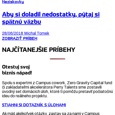
Neziskovky
Aby si doladil nedostatky, pýtaj si
spätnú väzbu
28/06/2018
Michal Tomek
ZOBRAZIŤ PRÍBEH
NAJČÍTANEJŠIE PRÍBEHY
Otestuj svoj
biznis nápad!
Spolu s expertmi z Campus cowork, Zero Gravity Capital fund
či zakladateľmi akcelerátora Perry Talents sme zostavili
úvodný set domácich úloh, ktoré ti pomôžu pretaviť počiatočnú
ideu do reálneho projektu.
STIAHNI SI DOTAZNÍK S ÚLOHAMI
Ak máš akékoľvek otázky, zastav sa za nami v Campus