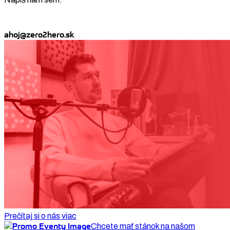
ahoj@zero2hero.sk
Prečítaj si o nás viac
Chcete mať stánok na našom