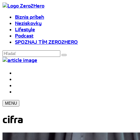
Biznis príbeh
Neziskovky
Lifestyle
Podcast
SPOZNAJ TÍM ZERO2HERO
MENU
cifra