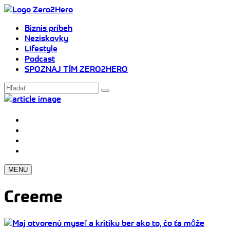
Biznis príbeh
Neziskovky
Lifestyle
Podcast
SPOZNAJ TÍM ZERO2HERO
MENU
Creeme