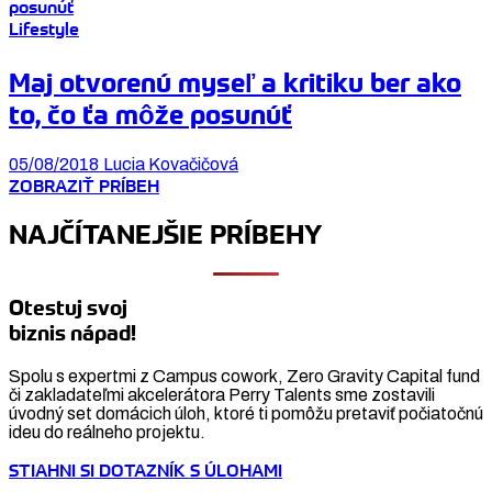
Lifestyle
Maj otvorenú myseľ a kritiku ber ako
to, čo ťa môže posunúť
05/08/2018
Lucia Kovačičová
ZOBRAZIŤ PRÍBEH
NAJČÍTANEJŠIE PRÍBEHY
Otestuj svoj
biznis nápad!
Spolu s expertmi z Campus cowork, Zero Gravity Capital fund
či zakladateľmi akcelerátora Perry Talents sme zostavili
úvodný set domácich úloh, ktoré ti pomôžu pretaviť počiatočnú
ideu do reálneho projektu.
STIAHNI SI DOTAZNÍK S ÚLOHAMI