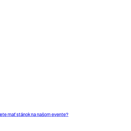
ete mať stánok na našom evente?