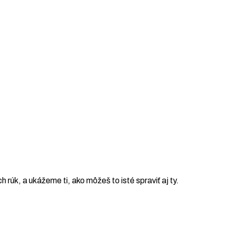
ch rúk, a ukážeme ti, ako môžeš to isté spraviť aj ty.