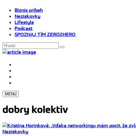
Biznis príbeh
Neziskovky
Lifestyle
Podcast
SPOZNAJ TÍM ZERO2HERO
MENU
dobry kolektiv
Neziskovky