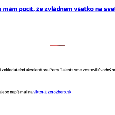
u mám pocit, že zvládnem všetko na sve
 zakladateľmi akcelerátora Perry Talents sme zostavili úvodný se
lebo napíš mail na
viktor@zero2hero.sk
.