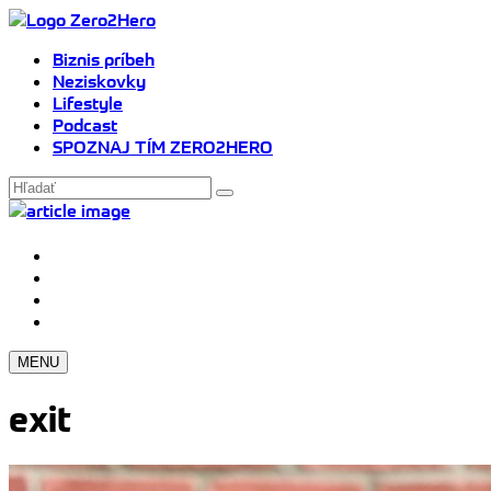
Biznis príbeh
Neziskovky
Lifestyle
Podcast
SPOZNAJ TÍM ZERO2HERO
MENU
exit