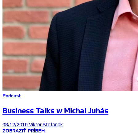
Podcast
Business Talks w Michal Juhás
08/12/2019
Viktor Stefanak
ZOBRAZIŤ PRÍBEH