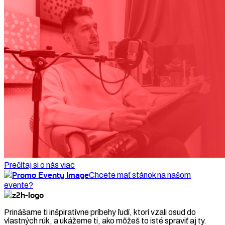
Prečítaj si o nás viac
Chcete mať stánok na našom
evente?
Prinášame ti inšpiratívne príbehy ľudí, ktorí vzali osud do
vlastných rúk, a ukážeme ti, ako môžeš to isté spraviť aj ty.