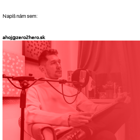
Napíš nám sem:
ahoj@zero2hero.sk