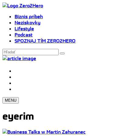
Biznis príbeh
Neziskovky
Lifestyle
Podcast
SPOZNAJ TÍM ZERO2HERO
MENU
eyerim