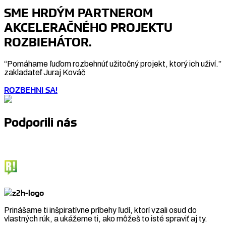
SME HRDÝM PARTNEROM
AKCELERAČNÉHO PROJEKTU
ROZBIEHÁTOR.
“Pomáhame ľuďom rozbehnúť užitočný projekt, ktorý ich uživí.”
zakladateľ Juraj Kováč
ROZBEHNI SA!
Podporili nás
Prinášame ti inšpiratívne príbehy ľudí, ktorí vzali osud do
vlastných rúk, a ukážeme ti, ako môžeš to isté spraviť aj ty.