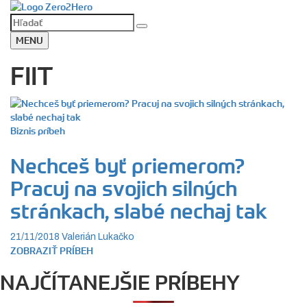
MENU
FIIT
Biznis príbeh
Nechceš byť priemerom?
Pracuj na svojich silných
stránkach, slabé nechaj tak
21/11/2018
Valerián Lukačko
ZOBRAZIŤ PRÍBEH
NAJČÍTANEJŠIE PRÍBEHY