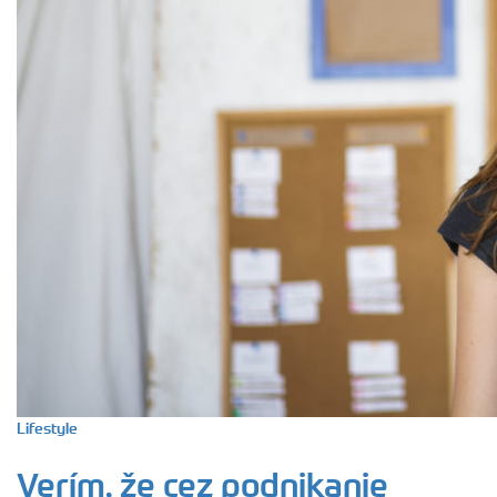
Lifestyle
Verím, že cez podnikanie