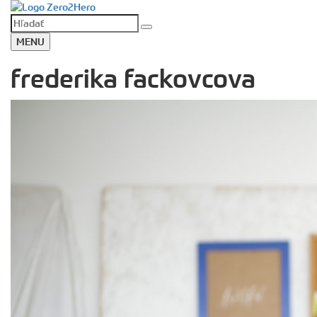
MENU
frederika fackovcova