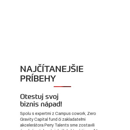
NAJČÍTANEJŠIE
PRÍBEHY
Otestuj svoj
biznis nápad!
Spolu s expertmi z Campus cowork, Zero
Gravity Capital fund či zakladateľmi
akcelerátora Perry Talents sme zostavili