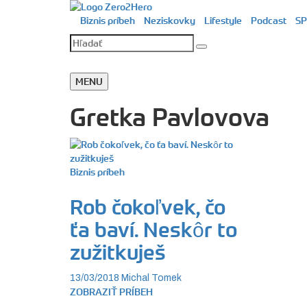
Biznis príbeh
Neziskovky
Lifestyle
Podcast
SP
MENU
Gretka Pavlovova
Biznis príbeh
Rob čokoľvek, čo
ťa baví. Neskôr to
zužitkuješ
13/03/2018
Michal Tomek
ZOBRAZIŤ PRÍBEH