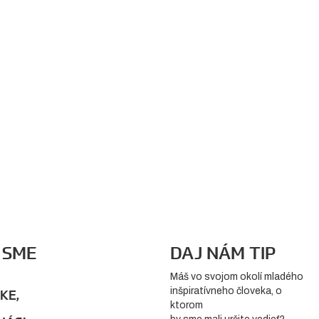
 SME
DAJ NÁM TIP
Máš vo svojom okolí mladého
inšpiratívneho človeka, o
KE,
ktorom