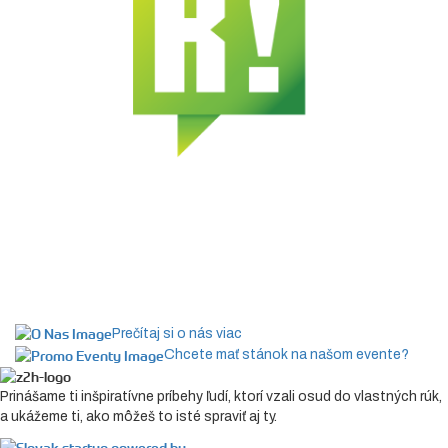
Prečítaj si o nás viac
Chcete mať stánok na našom evente?
Prinášame ti inšpiratívne príbehy ľudí, ktorí vzali osud do vlastných rúk,
a ukážeme ti, ako môžeš to isté spraviť aj ty.