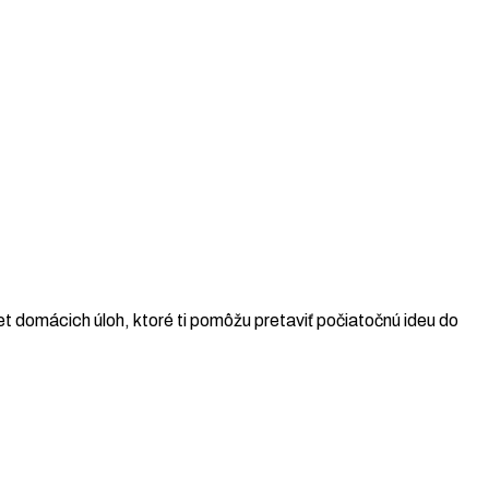
t domácich úloh, ktoré ti pomôžu pretaviť počiatočnú ideu do