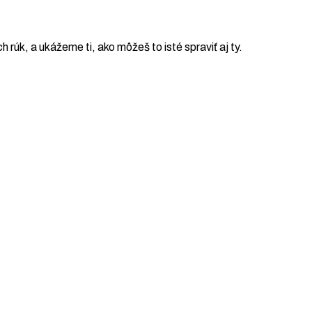
ch rúk, a ukážeme ti, ako môžeš to isté spraviť aj ty.