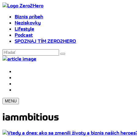
Biznis príbeh
Neziskovky
Lifestyle
Podcast
SPOZNAJ TÍM ZERO2HERO
MENU
iammbitious