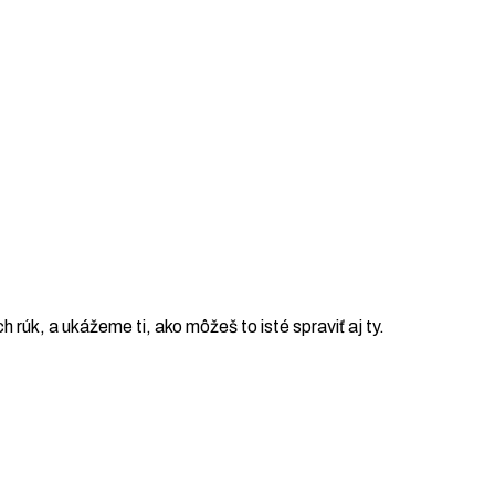
ch rúk, a ukážeme ti, ako môžeš to isté spraviť aj ty.