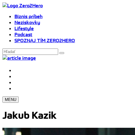
Biznis príbeh
Neziskovky
Lifestyle
Podcast
SPOZNAJ TÍM ZERO2HERO
MENU
Jakub Kazik