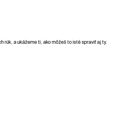
ch rúk, a ukážeme ti, ako môžeš to isté spraviť aj ty.