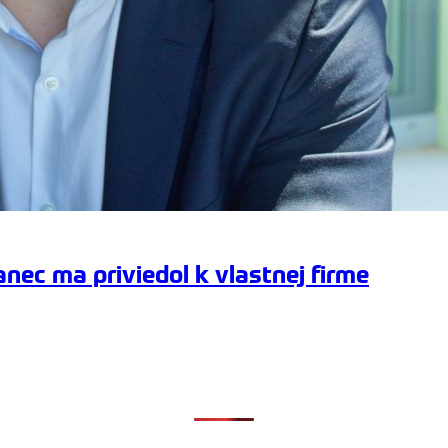
nec ma priviedol k vlastnej firme