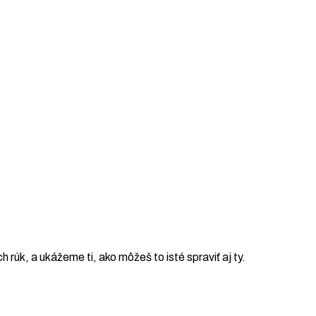
ch rúk, a ukážeme ti, ako môžeš to isté spraviť aj ty.