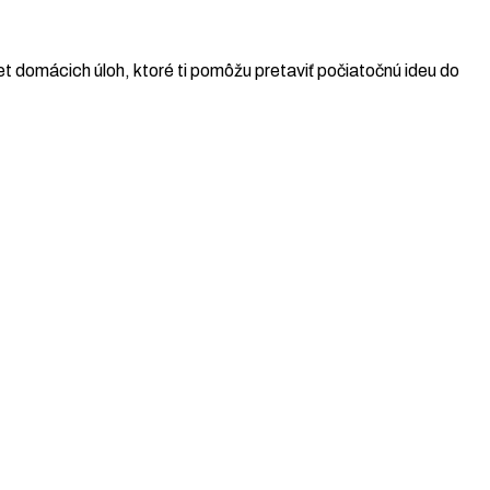
t domácich úloh, ktoré ti pomôžu pretaviť počiatočnú ideu do