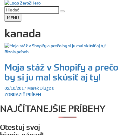
MENU
kanada
Biznis príbeh
Moja stáž v Shopify a prečo
by si ju mal skúsiť aj ty!
02/10/2017
Marek Dlugos
ZOBRAZIŤ PRÍBEH
NAJČÍTANEJŠIE PRÍBEHY
Otestuj svoj