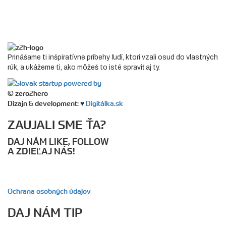
Prinášame ti inšpiratívne príbehy ľudí, ktorí vzali osud do vlastných
rúk, a ukážeme ti, ako môžeš to isté spraviť aj ty.
© zero2hero
Dizajn & development: ♥
Digitálka.sk
ZAUJALI SME ŤA?
DAJ NÁM LIKE, FOLLOW
A ZDIEĽAJ NÁS!
Ochrana osobných údajov
DAJ NÁM TIP