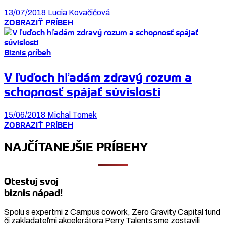
13/07/2018
Lucia Kovačičová
ZOBRAZIŤ PRÍBEH
Biznis príbeh
V ľuďoch hľadám zdravý rozum a
schopnosť spájať súvislosti
15/06/2018
Michal Tomek
ZOBRAZIŤ PRÍBEH
NAJČÍTANEJŠIE PRÍBEHY
Otestuj svoj
biznis nápad!
Spolu s expertmi z Campus cowork, Zero Gravity Capital fund
či zakladateľmi akcelerátora Perry Talents sme zostavili