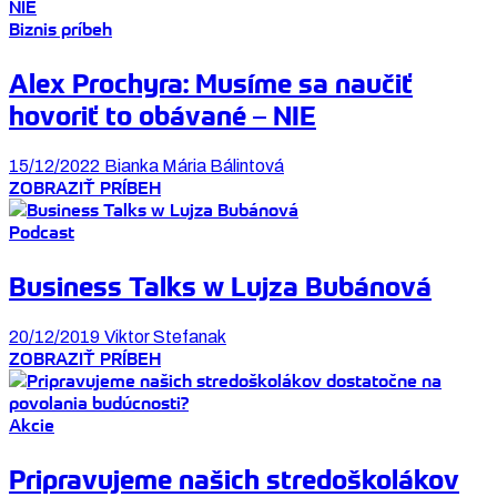
Biznis príbeh
Alex Prochyra: Musíme sa naučiť
hovoriť to obávané – NIE
15/12/2022
Bianka Mária Bálintová
ZOBRAZIŤ PRÍBEH
Podcast
Business Talks w Lujza Bubánová
20/12/2019
Viktor Stefanak
ZOBRAZIŤ PRÍBEH
Akcie
Pripravujeme našich stredoškolákov