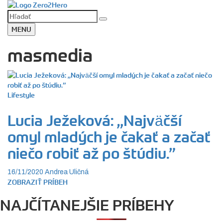
MENU
masmedia
Lifestyle
Lucia Ježeková: „Najväčší
omyl mladých je čakať a začať
niečo robiť až po štúdiu.”
16/11/2020
Andrea Uličná
ZOBRAZIŤ PRÍBEH
NAJČÍTANEJŠIE PRÍBEHY