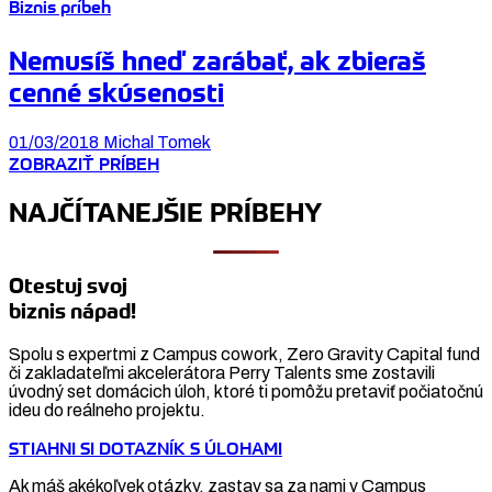
Biznis príbeh
Nemusíš hneď zarábať, ak zbieraš
cenné skúsenosti
01/03/2018
Michal Tomek
ZOBRAZIŤ PRÍBEH
NAJČÍTANEJŠIE PRÍBEHY
Otestuj svoj
biznis nápad!
Spolu s expertmi z Campus cowork, Zero Gravity Capital fund
či zakladateľmi akcelerátora Perry Talents sme zostavili
úvodný set domácich úloh, ktoré ti pomôžu pretaviť počiatočnú
ideu do reálneho projektu.
STIAHNI SI DOTAZNÍK S ÚLOHAMI
Ak máš akékoľvek otázky, zastav sa za nami v Campus