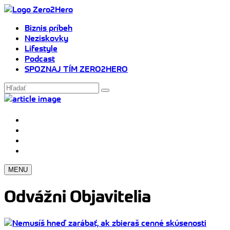
Biznis príbeh
Neziskovky
Lifestyle
Podcast
SPOZNAJ TÍM ZERO2HERO
MENU
Odvážni Objavitelia