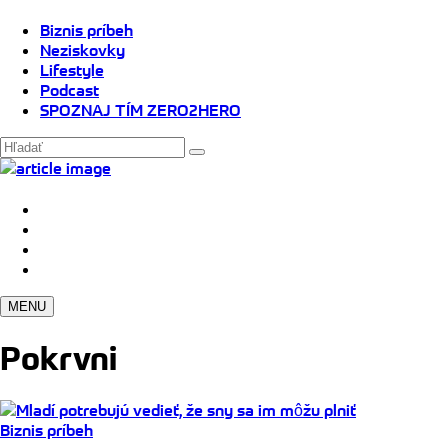
Biznis príbeh
Neziskovky
Lifestyle
Podcast
SPOZNAJ TÍM ZERO2HERO
MENU
Pokrvni
Biznis príbeh