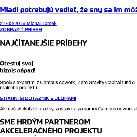
Mladí potrebujú vedieť, že sny sa im môž
27/03/2018
Michal Tomek
ZOBRAZIŤ PRÍBEH
NAJČÍTANEJŠIE PRÍBEHY
Otestuj svoj
biznis nápad!
Spolu s expertmi z Campus cowork, Zero Gravity Capital fund či 
reálneho projektu.
STIAHNI SI DOTAZNÍK S ÚLOHAMI
Ak máš akékoľvek otázky, zastav sa za nami v Campus cowork al
SME HRDÝM PARTNEROM
AKCELERAČNÉHO PROJEKTU