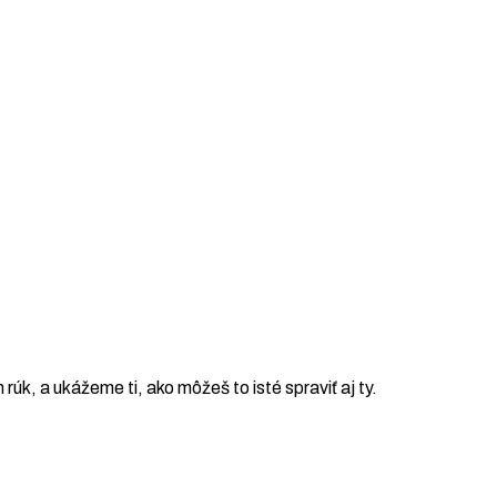
h rúk, a ukážeme ti, ako môžeš to isté spraviť aj ty.