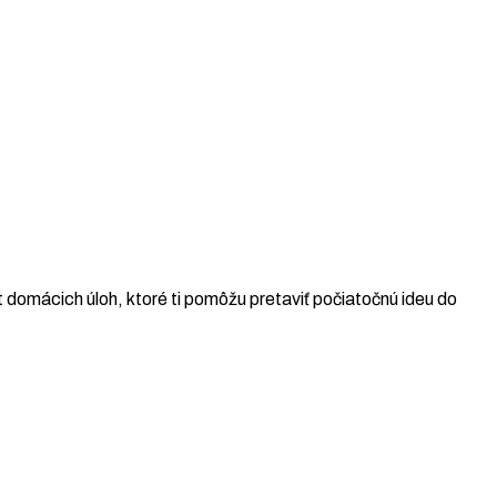
 domácich úloh, ktoré ti pomôžu pretaviť počiatočnú ideu do