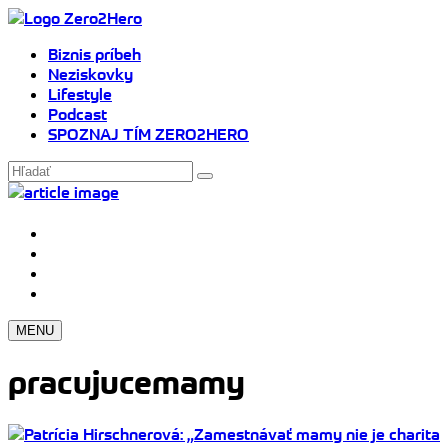
Biznis príbeh
Neziskovky
Lifestyle
Podcast
SPOZNAJ TÍM ZERO2HERO
MENU
pracujucemamy