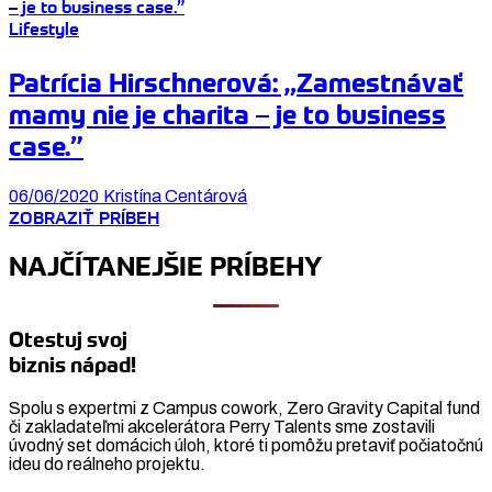
Lifestyle
Patrícia Hirschnerová: „Zamestnávať
mamy nie je charita – je to business
case.”
06/06/2020
Kristína Centárová
ZOBRAZIŤ PRÍBEH
NAJČÍTANEJŠIE PRÍBEHY
Otestuj svoj
biznis nápad!
Spolu s expertmi z Campus cowork, Zero Gravity Capital fund
či zakladateľmi akcelerátora Perry Talents sme zostavili
úvodný set domácich úloh, ktoré ti pomôžu pretaviť počiatočnú
ideu do reálneho projektu.