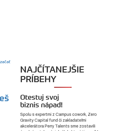
NAJČÍTANEJŠIE
PRÍBEHY
ceš
Otestuj svoj
biznis nápad!
Spolu s expertmi z Campus cowork, Zero
Gravity Capital fund či zakladateľmi
akcelerátora Perry Talents sme zostavili