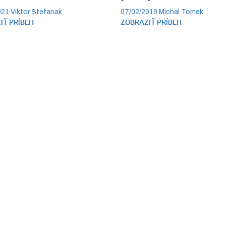
021
Viktor Stefanak
07/02/2019
Michal Tomek
IŤ PRÍBEH
ZOBRAZIŤ PRÍBEH