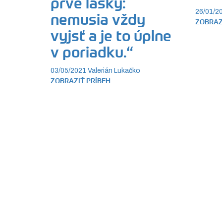
prvé lásky:
26/01/2
nemusia vždy
ZOBRAZ
vyjsť a je to úplne
v poriadku.“
03/05/2021
Valerián Lukačko
ZOBRAZIŤ PRÍBEH