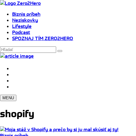
Biznis príbeh
Neziskovky
Lifestyle
Podcast
SPOZNAJ TÍM ZERO2HERO
MENU
shopify
Biznis príbeh