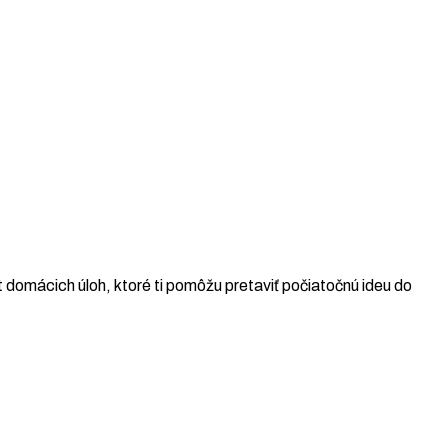
 domácich úloh, ktoré ti pomôžu pretaviť počiatočnú ideu do