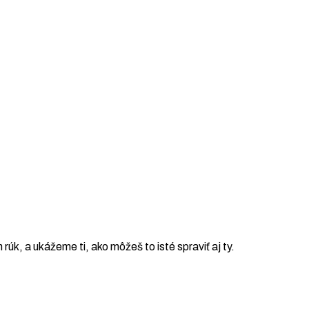
h rúk, a ukážeme ti, ako môžeš to isté spraviť aj ty.