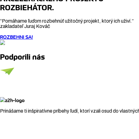
ROZBIEHÁTOR.
“Pomáhame ľuďom rozbehnúť užitočný projekt, ktorý ich uživí.”
zakladateľ Juraj Kováč
ROZBEHNI SA!
Podporili nás
Prinášame ti inšpiratívne príbehy ľudí, ktorí vzali osud do vlastnýc