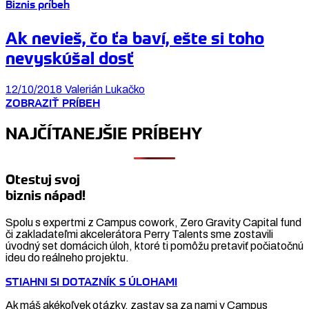
Biznis príbeh
Ak nevieš, čo ťa baví, ešte si toho
nevyskúšal dosť
12/10/2018
Valerián Lukačko
ZOBRAZIŤ PRÍBEH
NAJČÍTANEJŠIE PRÍBEHY
Otestuj svoj
biznis nápad!
Spolu s expertmi z Campus cowork, Zero Gravity Capital fund
či zakladateľmi akcelerátora Perry Talents sme zostavili
úvodný set domácich úloh, ktoré ti pomôžu pretaviť počiatočnú
ideu do reálneho projektu.
STIAHNI SI DOTAZNÍK S ÚLOHAMI
Ak máš akékoľvek otázky, zastav sa za nami v Campus