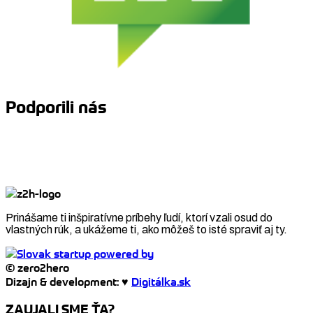
Podporili nás
Prinášame ti inšpiratívne príbehy ľudí, ktorí vzali osud do
vlastných rúk, a ukážeme ti, ako môžeš to isté spraviť aj ty.
© zero2hero
Dizajn & development: ♥
Digitálka.sk
ZAUJALI SME ŤA?