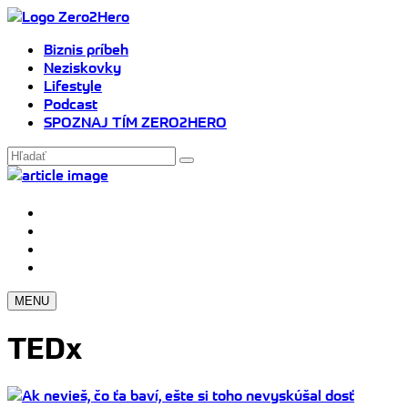
Biznis príbeh
Neziskovky
Lifestyle
Podcast
SPOZNAJ TÍM ZERO2HERO
MENU
TEDx