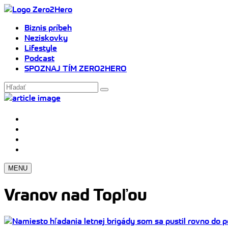
Biznis príbeh
Neziskovky
Lifestyle
Podcast
SPOZNAJ TÍM ZERO2HERO
MENU
Vranov nad Topľou