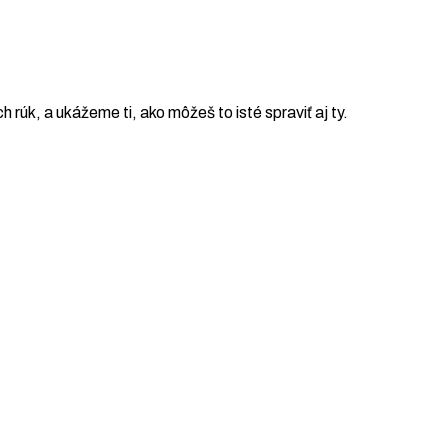
ch rúk, a ukážeme ti, ako môžeš to isté spraviť aj ty.