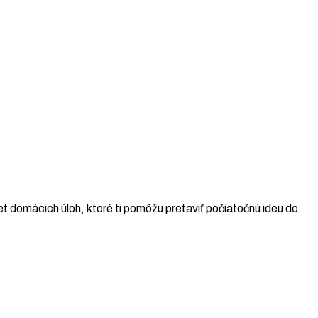
t domácich úloh, ktoré ti pomôžu pretaviť počiatočnú ideu do