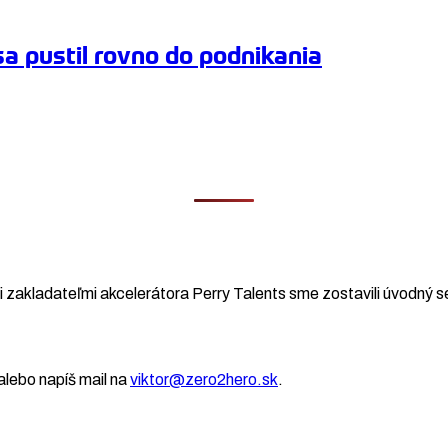
a pustil rovno do podnikania
 zakladateľmi akcelerátora Perry Talents sme zostavili úvodný se
lebo napíš mail na
viktor@zero2hero.sk
.