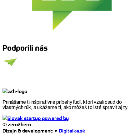
Podporili nás
Prinášame ti inšpiratívne príbehy ľudí, ktorí vzali osud do
vlastných rúk, a ukážeme ti, ako môžeš to isté spraviť aj ty.
© zero2hero
Dizajn & development: ♥
Digitálka.sk