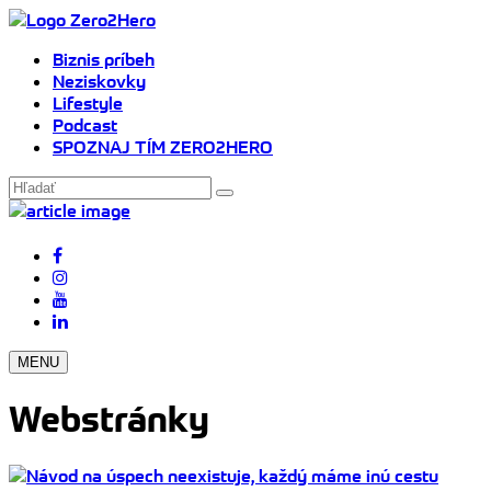
Biznis príbeh
Neziskovky
Lifestyle
Podcast
SPOZNAJ TÍM ZERO2HERO
MENU
Webstránky