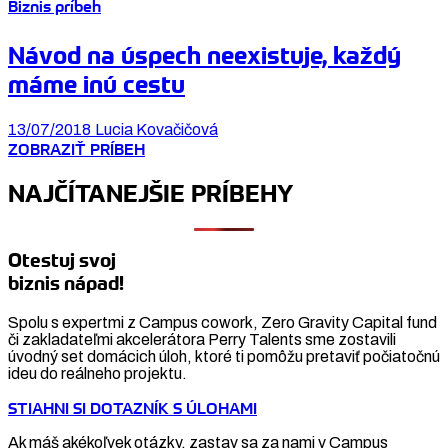
Biznis príbeh
Návod na úspech neexistuje, každý
máme inú cestu
13/07/2018
Lucia Kovačičová
ZOBRAZIŤ PRÍBEH
NAJČÍTANEJŠIE PRÍBEHY
Otestuj svoj
biznis nápad!
Spolu s expertmi z Campus cowork, Zero Gravity Capital fund
či zakladateľmi akcelerátora Perry Talents sme zostavili
úvodný set domácich úloh, ktoré ti pomôžu pretaviť počiatočnú
ideu do reálneho projektu.
STIAHNI SI DOTAZNÍK S ÚLOHAMI
Ak máš akékoľvek otázky, zastav sa za nami v Campus