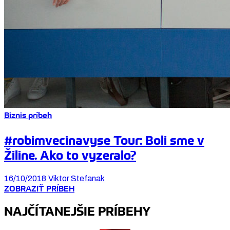
Biznis príbeh
#robimvecinavyse Tour: Boli sme v
Žiline. Ako to vyzeralo?
16/10/2018
Viktor Stefanak
ZOBRAZIŤ PRÍBEH
NAJČÍTANEJŠIE PRÍBEHY