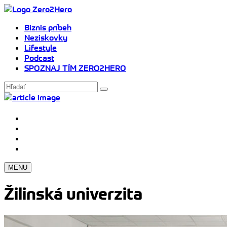
Biznis príbeh
Neziskovky
Lifestyle
Podcast
SPOZNAJ TÍM ZERO2HERO
MENU
Žilinská univerzita