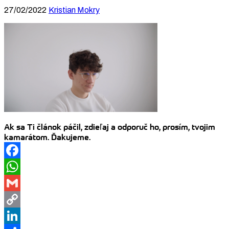
27/02/2022
Kristian Mokry
Ak sa Ti článok páčil, zdieľaj a odporuč ho, prosím, tvojim
kamarátom. Ďakujeme.
Facebook
WhatsApp
Gmail
Copy