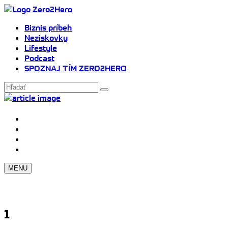
Biznis príbeh
Neziskovky
Lifestyle
Podcast
SPOZNAJ TÍM ZERO2HERO
MENU
1