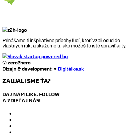
Prinášame ti inšpiratívne príbehy ľudí, ktorí vzali osud do
vlastných rúk, a ukážeme ti, ako môžeš to isté spraviť aj ty.
© zero2hero
Dizajn & development: ♥
Digitálka.sk
ZAUJALI SME ŤA?
DAJ NÁM LIKE, FOLLOW
A ZDIEĽAJ NÁS!