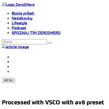
Biznis príbeh
Neziskovky
Lifestyle
Podcast
SPOZNAJ TÍM ZERO2HERO
MENU
Processed with VSCO with av8 preset