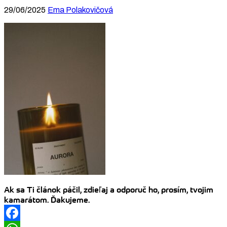
29/06/2025
Ema Polakovičová
Ak sa Ti článok páčil, zdieľaj a odporuč ho, prosím, tvojim
kamarátom. Ďakujeme.